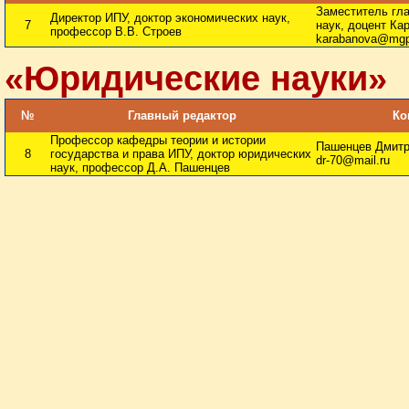
Заместитель гла
Директор ИПУ, доктор экономических наук,
7
наук, доцент Ка
профессор В.В. Строев
karabanova@mgp
«Юридические науки»
№
Главный редактор
Ко
Профессор кафедры теории и истории
Пашенцев Дмитрий
8
государства и права ИПУ, доктор юридических
dr-70@mail.ru
наук, профессор Д.А. Пашенцев