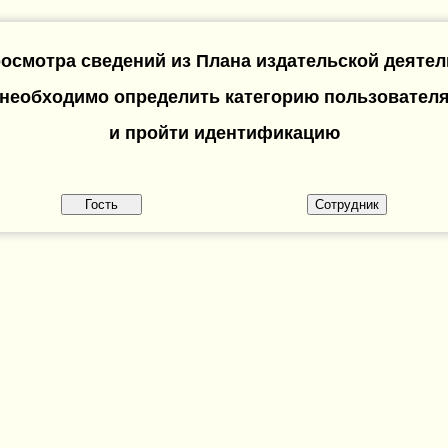
осмотра сведений из Плана издательской деяте
необходимо определить категорию пользовател
и пройти идентификацию